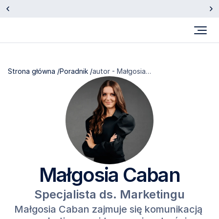
Otrzymaliśmy wyróżnienie Insurtech Roku 2025.
Sprawdź
Strona główna /
Poradnik /
autor - Małgosia
Caban
Małgosia Caban
Specjalista ds. Marketingu
Małgosia Caban zajmuje się komunikacją 