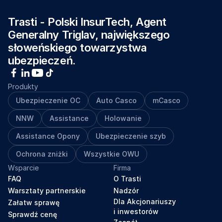
Trasti - Polski InsurTech, Agent 
Generalny Triglav, największego 
słoweńskiego towarzystwa 
ubezpieczeń.
Produkty
Ubezpieczenie OC
Auto Casco
mCasco
NNW
Assistance
Holowanie
Assistance Opony
Ubezpieczenie szyb
Ochrona zniżki
Wszystkie OWU
Wsparcie
Firma
FAQ
O Trasti
Warsztaty partnerskie
Nadzór
Dla Akcjonariuszy
Załatw sprawę
i inwestorów
Sprawdź cenę