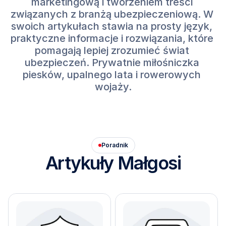
marketingową i tworzeniem treści 
związanych z branżą ubezpieczeniową. W 
swoich artykułach stawia na prosty język, 
praktyczne informacje i rozwiązania, które 
pomagają lepiej zrozumieć świat 
ubezpieczeń. Prywatnie miłośniczka 
piesków, upalnego lata i rowerowych 
wojaży.
Poradnik
Artykuły Małgosi