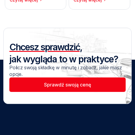
pasażerów
własnej kieszeni
Chcesz sprawdzić,
jak wygląda to w praktyce?
Policz swoją składkę w minutę i zobacz, jakie masz 
opcje.
Sprawdź swoją cenę