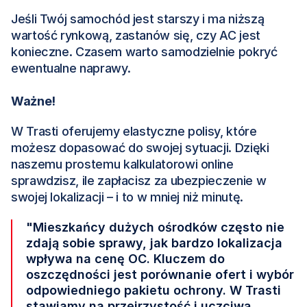
Jeśli Twój samochód jest starszy i ma niższą 
wartość rynkową, zastanów się, czy AC jest 
konieczne. Czasem warto samodzielnie pokryć 
ewentualne naprawy.
Ważne!
W Trasti oferujemy elastyczne polisy, które 
możesz dopasować do swojej sytuacji. Dzięki 
naszemu prostemu kalkulatorowi online 
sprawdzisz, ile zapłacisz za ubezpieczenie w 
swojej lokalizacji – i to w mniej niż minutę.
"Mieszkańcy dużych ośrodków często nie 
zdają sobie sprawy, jak bardzo lokalizacja 
wpływa na cenę OC. Kluczem do 
oszczędności jest porównanie ofert i wybór 
odpowiedniego pakietu ochrony. W Trasti 
stawiamy na przejrzystość i uczciwą 