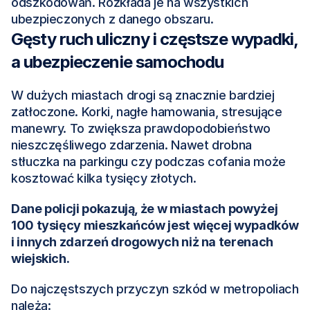
odszkodowań. Rozkłada je na wszystkich 
ubezpieczonych z danego obszaru.
Gęsty ruch uliczny i częstsze wypadki, 
a ubezpieczenie samochodu
W dużych miastach drogi są znacznie bardziej 
zatłoczone. Korki, nagłe hamowania, stresujące 
manewry. To zwiększa prawdopodobieństwo 
nieszczęśliwego zdarzenia. Nawet drobna 
stłuczka na parkingu czy podczas cofania może 
kosztować kilka tysięcy złotych.
Dane policji pokazują, że w miastach powyżej 
100 tysięcy mieszkańców jest więcej wypadków 
i innych zdarzeń drogowych niż na terenach 
wiejskich.
Do najczęstszych przyczyn szkód w metropoliach 
należą: