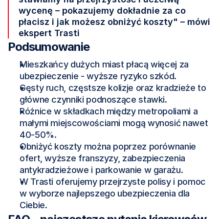
wycenę – pokazujemy dokładnie za co 
płacisz i jak możesz obniżyć koszty" – mówi 
ekspert Trasti
Podsumowanie
Mieszkańcy dużych miast płacą więcej za 
ubezpieczenie - wyższe ryzyko szkód.
Gęsty ruch, częstsze kolizje oraz kradzieże to 
główne czynniki podnoszące stawki.
Różnice w składkach między metropoliami a 
małymi miejscowościami mogą wynosić nawet 
40-50%.
Obniżyć koszty można poprzez porównanie 
ofert, wyższe franszyzy, zabezpieczenia 
antykradzieżowe i parkowanie w garażu.
W Trasti oferujemy przejrzyste polisy i pomoc 
w wyborze najlepszego ubezpieczenia dla 
Ciebie.