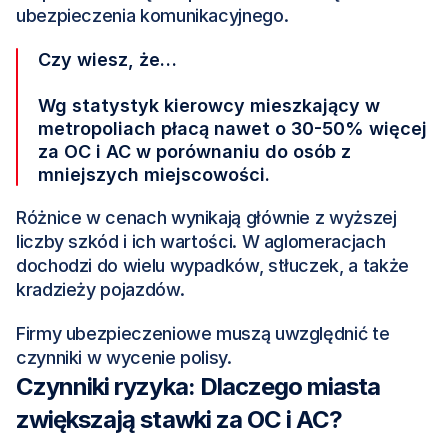
ubezpieczenia komunikacyjnego.
Czy wiesz, że…
Wg statystyk kierowcy mieszkający w 
metropoliach płacą nawet o 30-50% więcej 
za OC i AC w porównaniu do osób z 
mniejszych miejscowości.
Różnice w cenach wynikają głównie z wyższej 
liczby szkód i ich wartości. W aglomeracjach 
dochodzi do wielu wypadków, stłuczek, a także 
kradzieży pojazdów.
Firmy ubezpieczeniowe muszą uwzględnić te 
czynniki w wycenie polisy.
Czynniki ryzyka: Dlaczego miasta 
zwiększają stawki za OC i AC?