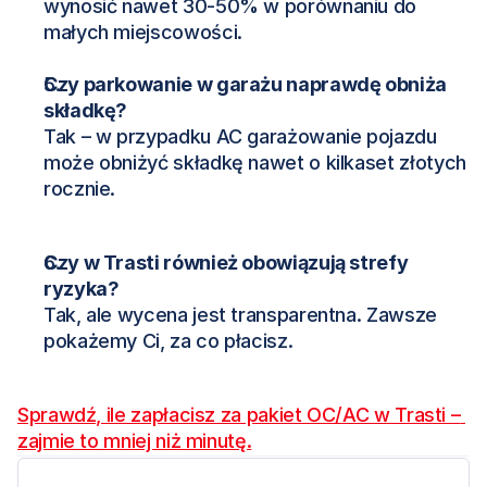
wynosić nawet 30-50% w porównaniu do 
małych miejscowości.
Czy parkowanie w garażu naprawdę obniża 
składkę?
Tak – w przypadku AC garażowanie pojazdu 
może obniżyć składkę nawet o kilkaset złotych 
rocznie.
Czy w Trasti również obowiązują strefy 
ryzyka?
Tak, ale wycena jest transparentna. Zawsze 
pokażemy Ci, za co płacisz.
Sprawdź, ile zapłacisz za pakiet OC/AC w Trasti – 
zajmie to mniej niż minutę.