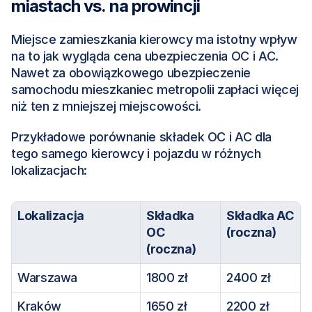
miastach vs. na prowincji
Miejsce zamieszkania kierowcy ma istotny wpływ 
na to jak wygląda cena ubezpieczenia OC i AC. 
Nawet za obowiązkowego ubezpieczenie 
samochodu mieszkaniec metropolii zapłaci więcej 
niż ten z mniejszej miejscowości.
Przykładowe porównanie składek OC i AC dla 
tego samego kierowcy i pojazdu w różnych 
lokalizacjach:
Lokalizacja
Składka 
Składka AC 
OC 
(roczna)
(roczna)
Warszawa
1800 zł
2400 zł
Kraków
1650 zł
2200 zł