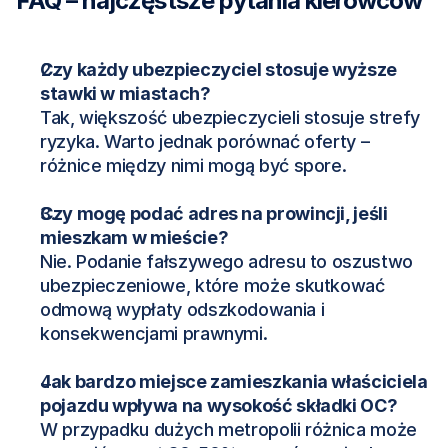
FAQ – najczęstsze pytania kierowców
Czy każdy ubezpieczyciel stosuje wyższe 
stawki w miastach?
Tak, większość ubezpieczycieli stosuje strefy 
ryzyka. Warto jednak porównać oferty – 
różnice między nimi mogą być spore.
Czy mogę podać adres na prowincji, jeśli 
mieszkam w mieście?
Nie. Podanie fałszywego adresu to oszustwo 
ubezpieczeniowe, które może skutkować 
odmową wypłaty odszkodowania i 
konsekwencjami prawnymi.
Jak bardzo miejsce zamieszkania właściciela 
pojazdu wpływa na wysokość składki OC?
W przypadku dużych metropolii różnica może 