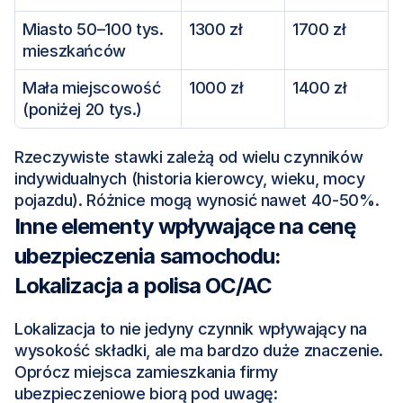
Miasto 50–100 tys. 
1300 zł
1700 zł
mieszkańców
Mała miejscowość 
1000 zł
1400 zł
(poniżej 20 tys.)
Rzeczywiste stawki zależą od wielu czynników 
indywidualnych (historia kierowcy, wieku, mocy 
pojazdu). Różnice mogą wynosić nawet 40-50%.
Inne elementy wpływające na cenę 
ubezpieczenia samochodu: 
Lokalizacja a polisa OC/AC
Lokalizacja to nie jedyny czynnik wpływający na 
wysokość składki, ale ma bardzo duże znaczenie. 
Oprócz miejsca zamieszkania firmy 
ubezpieczeniowe biorą pod uwagę: