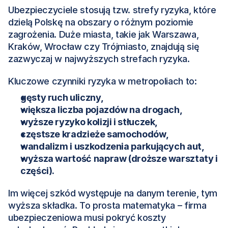
Ubezpieczyciele stosują tzw. strefy ryzyka, które 
dzielą Polskę na obszary o różnym poziomie 
zagrożenia. Duże miasta, takie jak Warszawa, 
Kraków, Wrocław czy Trójmiasto, znajdują się 
zazwyczaj w najwyższych strefach ryzyka.
Kluczowe czynniki ryzyka w metropoliach to:
gęsty ruch uliczny,
większa liczba pojazdów na drogach,
wyższe ryzyko kolizji i stłuczek,
częstsze kradzieże samochodów,
wandalizm i uszkodzenia parkujących aut,
wyższa wartość napraw (droższe warsztaty i 
części).
Im więcej szkód występuje na danym terenie, tym 
wyższa składka. To prosta matematyka – firma 
ubezpieczeniowa musi pokryć koszty 