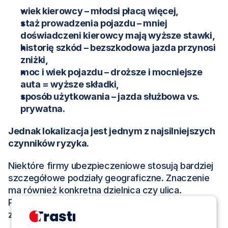
wiek kierowcy – młodsi płacą więcej,
staż prowadzenia pojazdu – mniej 
doświadczeni kierowcy mają wyższe stawki,
historię szkód – bezszkodowa jazda przynosi 
zniżki,
moc i wiek pojazdu – droższe i mocniejsze 
auta = wyższe składki,
sposób użytkowania – jazda służbowa vs. 
prywatna.
Jednak lokalizacja jest jednym z najsilniejszych 
czynników ryzyka.
Niektóre firmy ubezpieczeniowe stosują bardziej 
szczegółowe podziały geograficzne. Znaczenie 
ma również konkretna dzielnica czy ulica. 
Parkowanie w garażu podziemnym czy na 
zamkniętym osiedlu może obniżyć składkę AC.