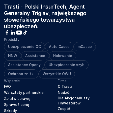
Trasti - Polski InsurTech, Agent 
Generalny Triglav, największego 
słoweńskiego towarzystwa 
ubezpieczeń.
Produkty
Ubezpieczenie OC
Auto Casco
mCasco
NNW
Assistance
Holowanie
Assistance Opony
Ubezpieczenie szyb
Ochrona zniżki
Wszystkie OWU
Wsparcie
Firma
FAQ
O Trasti
Warsztaty partnerskie
Nadzór
Dla Akcjonariuszy
Załatw sprawę
i inwestorów
Sprawdź cenę
Zespół
Szkody