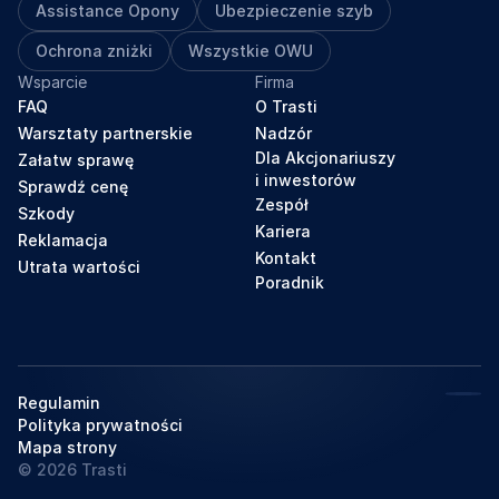
Assistance Opony
Ubezpieczenie szyb
Ochrona zniżki
Wszystkie OWU
Wsparcie
Firma
FAQ
O Trasti
Warsztaty partnerskie
Nadzór
Dla Akcjonariuszy
Załatw sprawę
i inwestorów
Sprawdź cenę
Zespół
Szkody
Kariera
Reklamacja
Kontakt
Utrata wartości
Poradnik
Regulamin
Polityka prywatności
Mapa strony
© 2026 Trasti