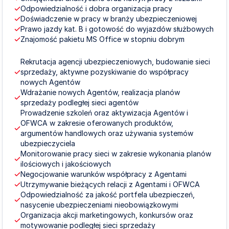
Odpowiedzialność i dobra organizacja pracy
Doświadczenie w pracy w branży ubezpieczeniowej
Prawo jazdy kat. B i gotowość do wyjazdów służbowych
Znajomość pakietu MS Office w stopniu dobrym
Rekrutacja agencji ubezpieczeniowych, budowanie sieci 
sprzedaży, aktywne pozyskiwanie do współpracy 
nowych Agentów
Wdrażanie nowych Agentów, realizacja planów 
sprzedaży podległej sieci agentów
Prowadzenie szkoleń oraz aktywizacja Agentów i 
OFWCA w zakresie oferowanych produktów, 
argumentów handlowych oraz używania systemów 
ubezpieczyciela
Monitorowanie pracy sieci w zakresie wykonania planów 
ilościowych i jakościowych
Negocjowanie warunków współpracy z Agentami
Utrzymywanie bieżących relacji z Agentami i OFWCA
Odpowiedzialność za jakość portfela ubezpieczeń, 
nasycenie ubezpieczeniami nieobowiązkowymi
Organizacja akcji marketingowych, konkursów oraz 
motywowanie podległej sieci sprzedaży